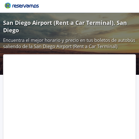
San Diego Airport (Rent a Car Terminal), San
Diego
Encuentra el mejor horario y precio en tus boletos de autobús
saliendo de la San Diego Airport (Rent a Car Terminal)