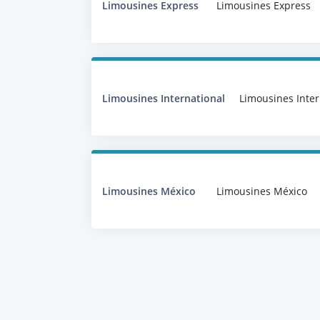
Limousines Express
Limousines Express
Limousines International
Limousines Inter
Limousines México
Limousines México