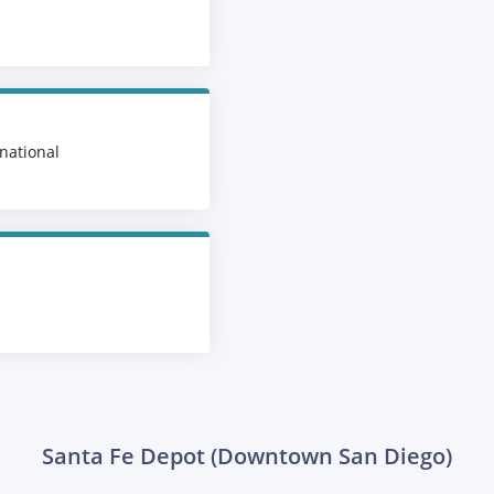
national
Santa Fe Depot (Downtown San Diego)