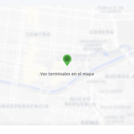
Ver terminales en el mapa