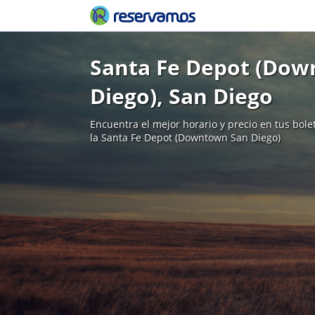
Santa Fe Depot (Do
Diego), San Diego
Encuentra el mejor horario y precio en tus bol
la Santa Fe Depot (Downtown San Diego)