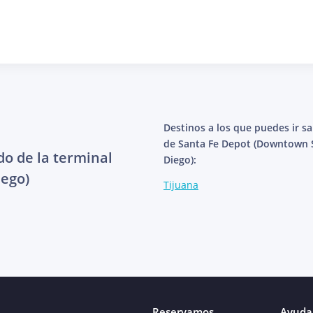
Destinos a los que puedes ir s
de Santa Fe Depot (Downtown 
do de la terminal
Diego):
ego)
Tijuana
Reservamos
Ayuda 