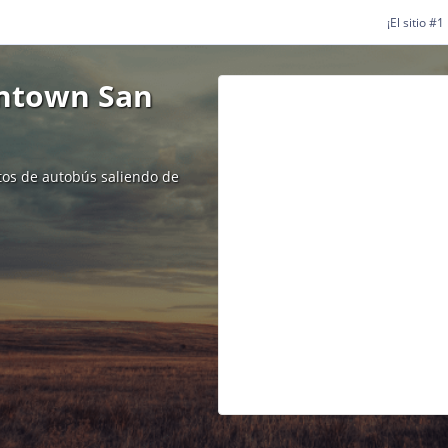
¡El sitio #
wntown San
etos de autobús saliendo de