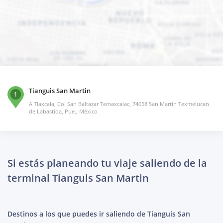
Tianguis San Martin
1
A Tlaxcala, Col San Baltazar Temaxcalac, 74058 San Martín Texmelucan
de Labastida, Pue., México
Si estás planeando tu viaje saliendo de la
terminal Tianguis San Martin
Destinos a los que puedes ir saliendo de Tianguis San