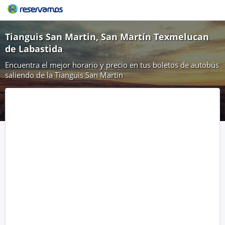
Tianguis San Martin, San Martín Texmelucan
de Labastida
Encuentra el mejor horario y precio en tus boletos de autobús
saliendo de la Tianguis San Martin