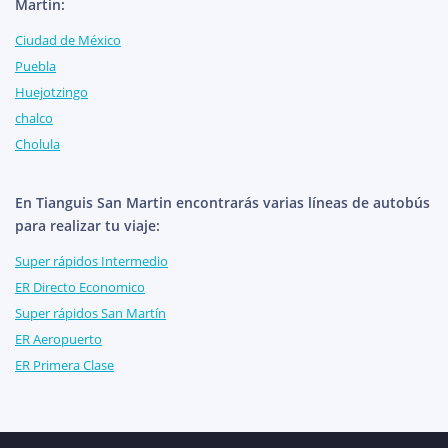
Martin:
Ciudad de México
Puebla
Huejotzingo
chalco
Cholula
En Tianguis San Martin encontrarás varias líneas de autobús
para realizar tu viaje:
Super rápidos Intermedio
ER Directo Economico
Super rápidos San Martín
ER Aeropuerto
ER Primera Clase