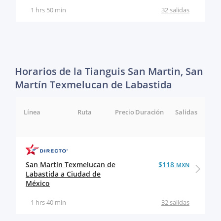
1 hrs 50 min
32 salidas
Horarios de la Tianguis San Martin, San
Martín Texmelucan de Labastida
Línea
Ruta
Precio
Duración
Salidas
San Martín Texmelucan de
$118
MXN
Labastida a Ciudad de
México
1 hrs 40 min
32 salidas