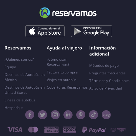
Reservamos
Ayuda al viajero
Información
adicional
¿Quiénes somos?
¿Cómo usar
Reservamos?
Métodos de pago
Equipo
Factura tu compra
Preguntas frecuentes
Destinos de Autobús en
México
Viajes en autobús
Términos y Condiciones
Destinos de Autobús en
Coberturas Reservamos
Aviso de Privacidad
United States
Líneas de autobús
Hospedaje