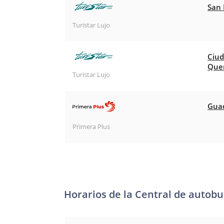
San 
Turistar Lujo
Ciud
Que
Turistar Lujo
Guad
Primera Plus
Horarios de la Central de autob