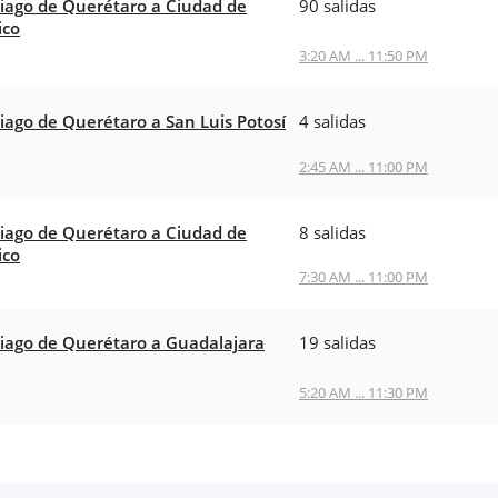
iago de Querétaro a Ciudad de
90 salidas
ico
3:20 AM ... 11:50 PM
iago de Querétaro a San Luis Potosí
4 salidas
2:45 AM ... 11:00 PM
iago de Querétaro a Ciudad de
8 salidas
ico
7:30 AM ... 11:00 PM
iago de Querétaro a Guadalajara
19 salidas
5:20 AM ... 11:30 PM