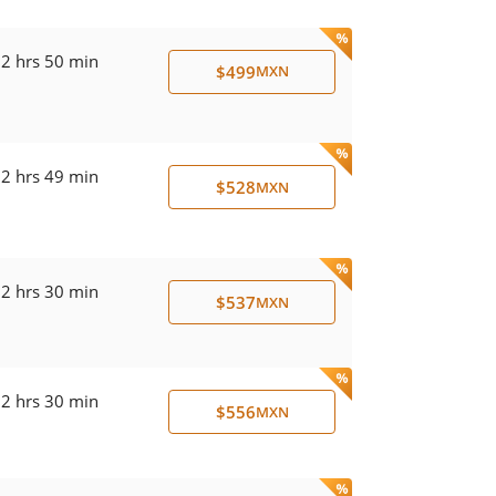
2 hrs 50 min
$499
MXN
2 hrs 49 min
$528
MXN
2 hrs 30 min
$537
MXN
2 hrs 30 min
$556
MXN