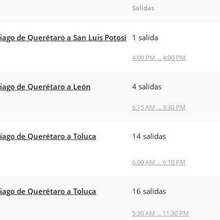
Salidas
iago de Querétaro a San Luis Potosí
1 salida
4:00 PM ... 4:00 PM
iago de Querétaro a León
4 salidas
6:15 AM ... 3:30 PM
iago de Querétaro a Toluca
14 salidas
6:00 AM ... 6:10 PM
iago de Querétaro a Toluca
16 salidas
5:30 AM ... 11:30 PM