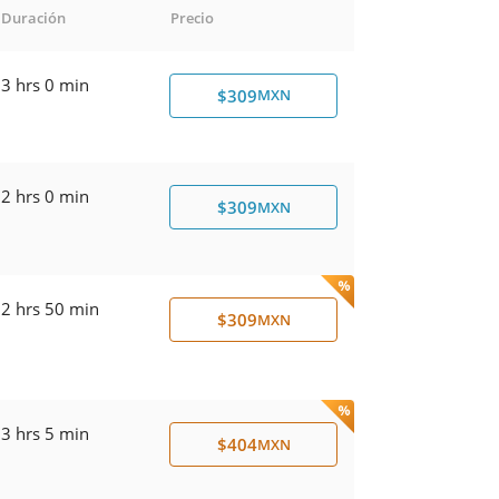
Duración
Precio
3 hrs 0 min
$309
MXN
2 hrs 0 min
$309
MXN
2 hrs 50 min
$309
MXN
3 hrs 5 min
$404
MXN