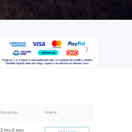
Duración
Precio
3 hrs 0 min