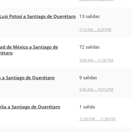
Luis Potosí a Santiago de Querétaro
13 salidas
7:10 AM ... 9:20 PM
ad de México a Santiago de
72 salidas
rétaro
3:00 AM ... 11:30 PM
 a Santiago de Querétaro
9 salidas
3:35 AM ... 10:15 PM
lia a Santiago de Querétaro
1 salida
11:30 PM ... 11:30 PM