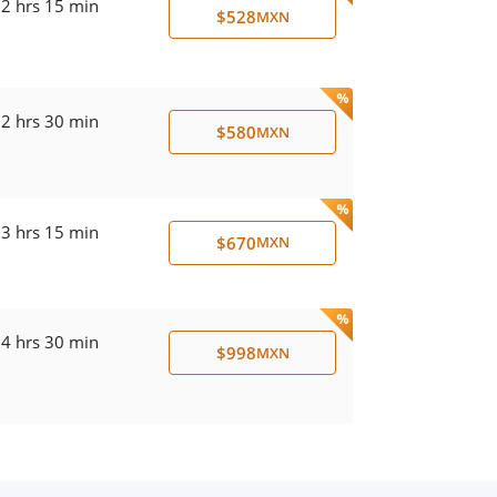
2 hrs 15 min
$528
MXN
2 hrs 30 min
$580
MXN
3 hrs 15 min
$670
MXN
4 hrs 30 min
$998
MXN