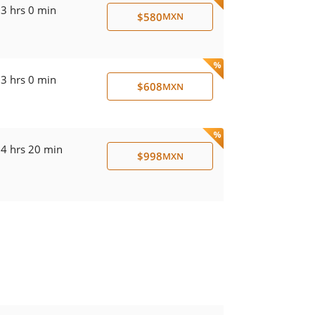
3 hrs 0 min
$580
MXN
3 hrs 0 min
$608
MXN
4 hrs 20 min
$998
MXN