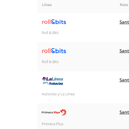
Línea
Ruta
Sant
Roll & Bits
Sant
Roll & Bits
Sant
Autovías y La Línea
Sant
Primera Plus