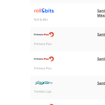
Sant
Méx
Roll & Bits
Sant
Primera Plus
Sant
Primera Plus
Sant
Turistar Lujo