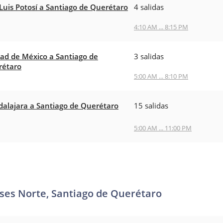
Luis Potosí a Santiago de Querétaro
4 salidas
4:10 AM ... 8:15 PM
ad de México a Santiago de
3 salidas
rétaro
5:00 AM ... 8:10 PM
alajara a Santiago de Querétaro
15 salidas
5:00 AM ... 11:00 PM
uses Norte, Santiago de Querétaro