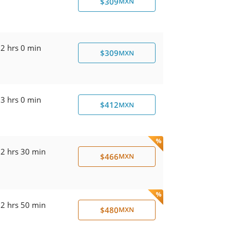
$309
MXN
2 hrs 0 min
$309
MXN
3 hrs 0 min
$412
MXN
2 hrs 30 min
$466
MXN
2 hrs 50 min
$480
MXN