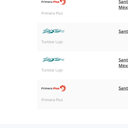
Sant
Méx
Primera Plus
Sant
Turistar Lujo
Sant
Méx
Turistar Lujo
Sant
Primera Plus