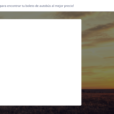
1 para encontrar tu boleto de autobús al mejor precio!