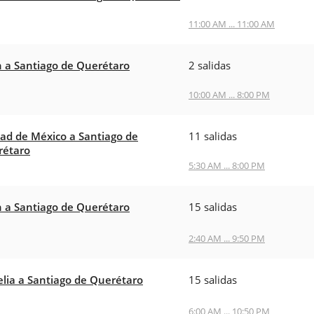
11:00 AM ... 11:00 AM
 a Santiago de Querétaro
2 salidas
10:00 AM ... 8:00 PM
ad de México a Santiago de
11 salidas
rétaro
5:30 AM ... 8:00 PM
 a Santiago de Querétaro
15 salidas
2:40 AM ... 9:50 PM
lia a Santiago de Querétaro
15 salidas
6:00 AM ... 10:50 PM