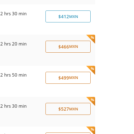
2 hrs 30 min
$412
MXN
2 hrs 20 min
$466
MXN
2 hrs 50 min
$499
MXN
2 hrs 30 min
$527
MXN