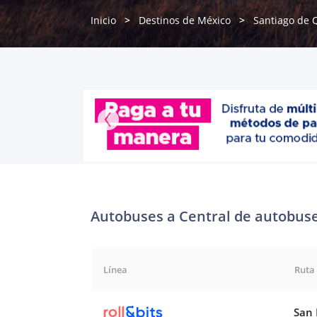
Inicio
Destinos de México
Santiago de 
Autobuses a Central de autobuse
Línea
Ruta
San 