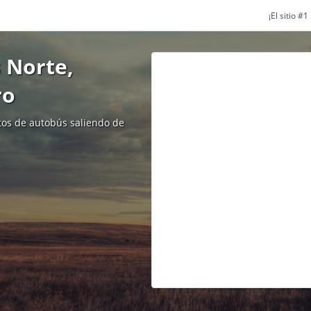
¡El sitio #
 Norte,
ro
etos de autobús saliendo de