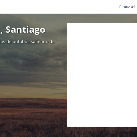
¡El sitio #
, Santiago
etos de autobús saliendo de