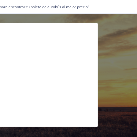
1 para encontrar tu boleto de autobús al mejor precio!