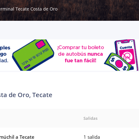
erminal Tecate Costa de Oro
ta de Oro, Tecate
Salidas
úchil a Tecate
1 salida