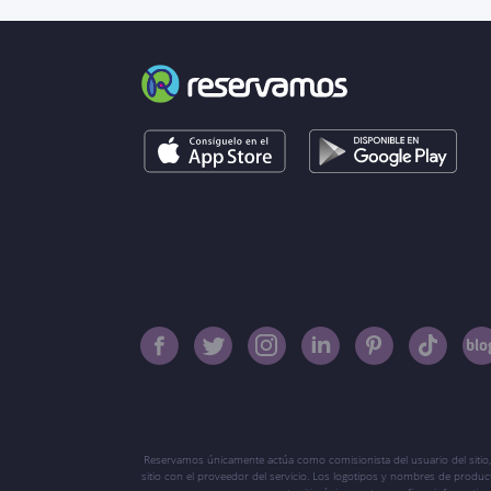
Reservamos únicamente actúa como comisionista del usuario del sitio,
sitio con el proveedor del servicio. Los logotipos y nombres de produ