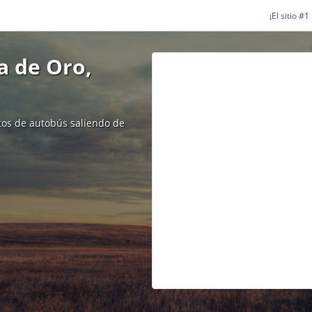
¡El sitio #
a de Oro,
etos de autobús saliendo de