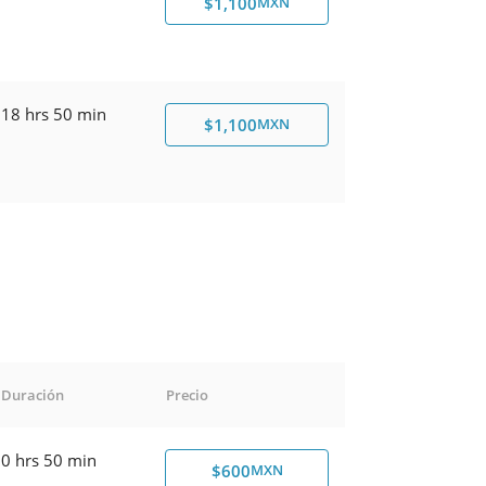
$1,100
MXN
18 hrs 50 min
$1,100
MXN
Duración
Precio
0 hrs 50 min
$600
MXN