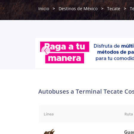
Inicio
Destinos de México
Tecate
T
Autobuses a Terminal Tecate Cos
Línea
Ruta
Guam