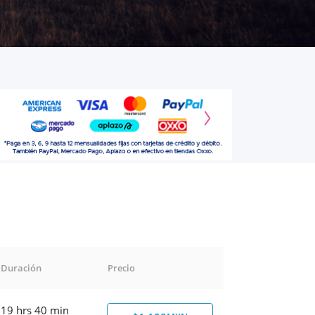
Duración
Precio
19 hrs 40 min