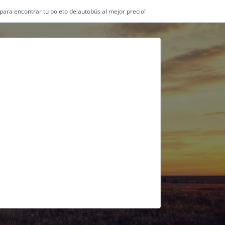
1 para encontrar tu boleto de autobús al mejor precio!