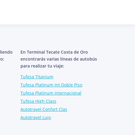
aliendo
En Terminal Tecate Costa de Oro
o:
encontrarás varias líneas de autobús
para realizar tu viaje:
Tufesa Titanium
Tufesa Platinum Int Doble Piso
Tufesa Platinum Internacional
Tufesa High Class
Autotravel Confort Clas
Autotravel Lujo