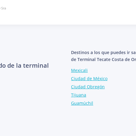
 Sra
Destinos a los que puedes ir s
de Terminal Tecate Costa de Or
do de la terminal
Mexicali
Ciudad de México
Ciudad Obregón
Tijuana
Guamúchil