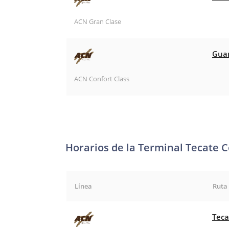
ACN Gran Clase
Guam
ACN Confort Class
Horarios de la Terminal Tecate C
Línea
Ruta
Teca