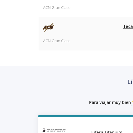
ACN Gran Clase
Teca
ACN Gran Clase
L
Para viajar muy bien
Tufesa Titanium