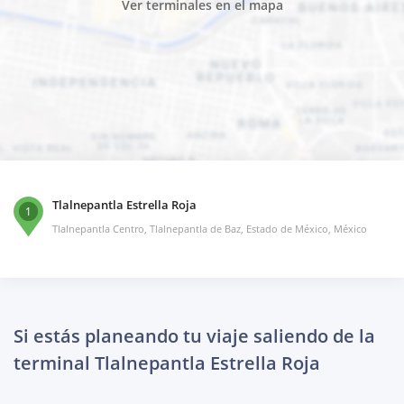
Ver terminales en el mapa
Tlalnepantla Estrella Roja
1
Tlalnepantla Centro, Tlalnepantla de Baz, Estado de México, México
Si estás planeando tu viaje saliendo de la
terminal Tlalnepantla Estrella Roja