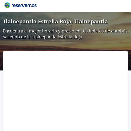
Tlalnepantla Estrella Roja, Tlalnepantla
Encuentra el mejor horario y precio en tus boletos de autobús
saliendo de la Tlalnepantla Estrella Roja