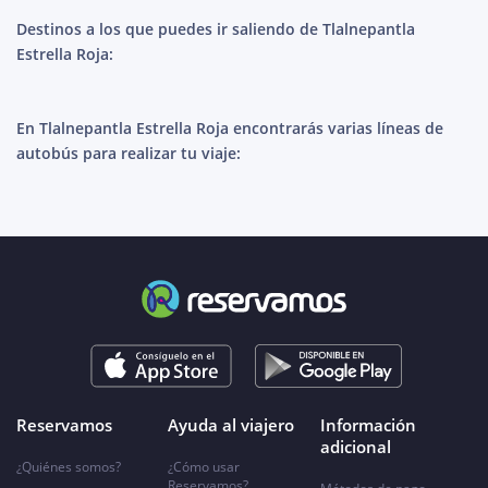
Destinos a los que puedes ir saliendo de Tlalnepantla
Estrella Roja:
En Tlalnepantla Estrella Roja encontrarás varias líneas de
autobús para realizar tu viaje:
Reservamos
Ayuda al viajero
Información
adicional
¿Quiénes somos?
¿Cómo usar
Reservamos?