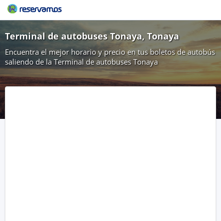
Terminal de autobuses Tonaya, Tonaya
Encuentra el mejor horario y precio en tus boletos de autobús
saliendo de la Terminal de autobuses Tonaya