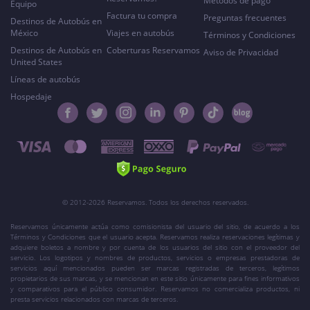
Métodos de pago
Equipo
Factura tu compra
Preguntas frecuentes
Destinos de Autobús en
México
Viajes en autobús
Términos y Condiciones
Destinos de Autobús en
Coberturas Reservamos
Aviso de Privacidad
United States
Líneas de autobús
Hospedaje
© 2012-2026 Reservamos. Todos los derechos reservados.
Reservamos únicamente actúa como comisionista del usuario del sitio, de acuerdo a los
Términos y Condiciones que el usuario acepta. Reservamos realiza reservaciones legítimas y
adquiere boletos a nombre y por cuenta de los usuarios del sitio con el proveedor del
servicio. Los logotipos y nombres de productos, servicios o empresas prestadoras de
servicios aquí mencionados pueden ser marcas registradas de terceros, legítimos
propietarios de sus marcas, y se mencionan en este sitio únicamente para fines informativos
y comparativos para el público consumidor. Reservamos no comercializa productos, ni
presta servicios relacionados con marcas de terceros.