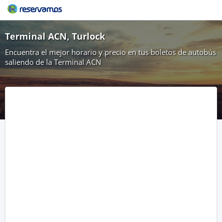
Terminal ACN, Turlock
Encuentra el mejor horario y precio en tus boletos de autobús
saliendo de la Terminal ACN