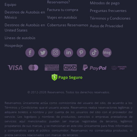
Reservamos?
Métodos de pago
Equipo
Factura tu compra
Preguntas frecuentes
Destinos de Autobús en
México
Viajes en autobús
Términos y Condiciones
Destinos de Autobús en
Coberturas Reservamos
Aviso de Privacidad
United States
Líneas de autobús
Hospedaje
© 2012-2026 Reservamos. Todos los derechos reservados.
Reservamos únicamente actúa como comisionista del usuario del sitio, de acuerdo a los
Términos y Condiciones que el usuario acepta. Reservamos realiza reservaciones legítimas y
adquiere boletos a nombre y por cuenta de los usuarios del sitio con el proveedor del
servicio. Los logotipos y nombres de productos, servicios o empresas prestadoras de
servicios aquí mencionados pueden ser marcas registradas de terceros, legítimos
propietarios de sus marcas, y se mencionan en este sitio únicamente para fines informativos
y comparativos para el público consumidor. Reservamos no comercializa productos, ni
presta servicios relacionados con marcas de terceros.