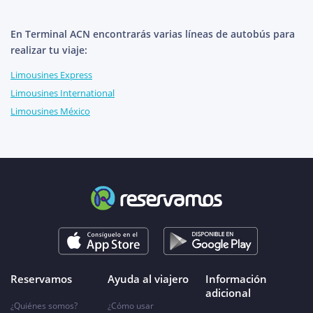
En Terminal ACN encontrarás varias líneas de autobús para
realizar tu viaje:
Limousines Express
Limousines International
Limousines México
Reservamos
Ayuda al viajero
Información
adicional
¿Quiénes somos?
¿Cómo usar