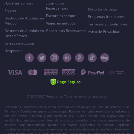
¿Quiénes somos?
¿Cómo usar
Reservamos?
Métodos de pago
Equipo
Factura tu compra
Preguntas frecuentes
Destinos de Autobús en
México
Viajes en autobús
Términos y Condiciones
Destinos de Autobús en
Coberturas Reservamos
Aviso de Privacidad
United States
Líneas de autobús
Hospedaje
© 2012-2026 Reservamos. Todos los derechos reservados.
Reservamos únicamente actúa como comisionista del usuario del sitio, de acuerdo a los
Términos y Condiciones que el usuario acepta. Reservamos realiza reservaciones legítimas y
adquiere boletos a nombre y por cuenta de los usuarios del sitio con el proveedor del
servicio. Los logotipos y nombres de productos, servicios o empresas prestadoras de
servicios aquí mencionados pueden ser marcas registradas de terceros, legítimos
propietarios de sus marcas, y se mencionan en este sitio únicamente para fines informativos
y comparativos para el público consumidor. Reservamos no comercializa productos, ni