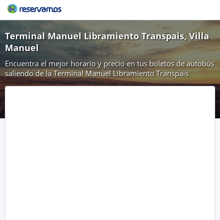
Terminal Manuel Libramiento Transpais, Villa
Manuel
Encuentra el mejor horario y precio en tus boletos de autobús
saliendo de la Terminal Manuel Libramiento Transpais