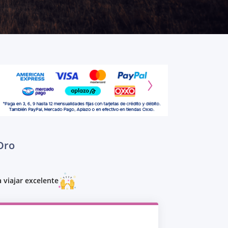
Oro
 viajar excelente