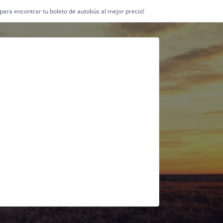
1 para encontrar tu boleto de autobús al mejor precio!