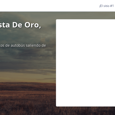
¡El sitio #
sta De Oro,
etos de autobús saliendo de