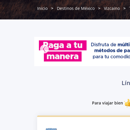
Inicio
Destinos de México
Vizcaino
Lí
Para viajar bien