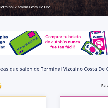
Terminal Vizcaino Costa De Oro
neas que salen de Terminal Vizcaino Costa De 
Para