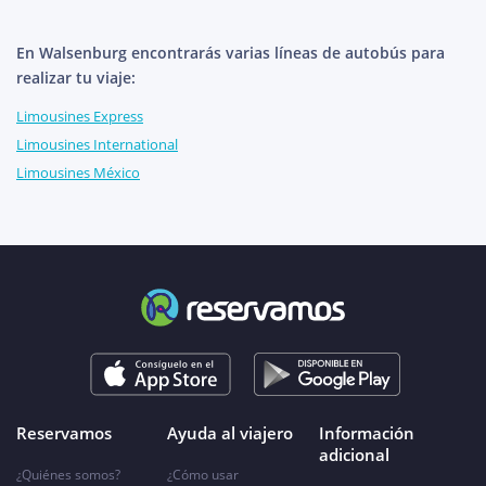
En Walsenburg encontrarás varias líneas de autobús para
realizar tu viaje:
Limousines Express
Limousines International
Limousines México
Reservamos
Ayuda al viajero
Información
adicional
¿Quiénes somos?
¿Cómo usar