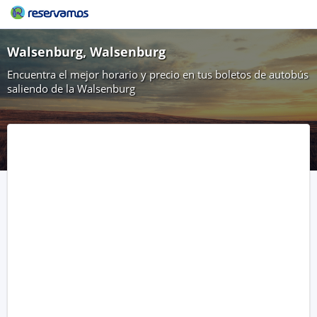
Walsenburg, Walsenburg
Encuentra el mejor horario y precio en tus boletos de autobús
saliendo de la Walsenburg