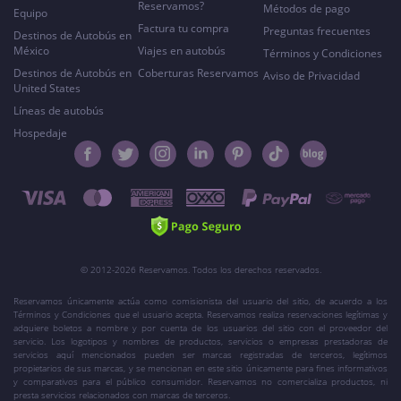
Reservamos?
Métodos de pago
Equipo
Factura tu compra
Preguntas frecuentes
Destinos de Autobús en
México
Viajes en autobús
Términos y Condiciones
Destinos de Autobús en
Coberturas Reservamos
Aviso de Privacidad
United States
Líneas de autobús
Hospedaje
© 2012-2026 Reservamos. Todos los derechos reservados.
Reservamos únicamente actúa como comisionista del usuario del sitio, de acuerdo a los
Términos y Condiciones que el usuario acepta. Reservamos realiza reservaciones legítimas y
adquiere boletos a nombre y por cuenta de los usuarios del sitio con el proveedor del
servicio. Los logotipos y nombres de productos, servicios o empresas prestadoras de
servicios aquí mencionados pueden ser marcas registradas de terceros, legítimos
propietarios de sus marcas, y se mencionan en este sitio únicamente para fines informativos
y comparativos para el público consumidor. Reservamos no comercializa productos, ni
presta servicios relacionados con marcas de terceros.