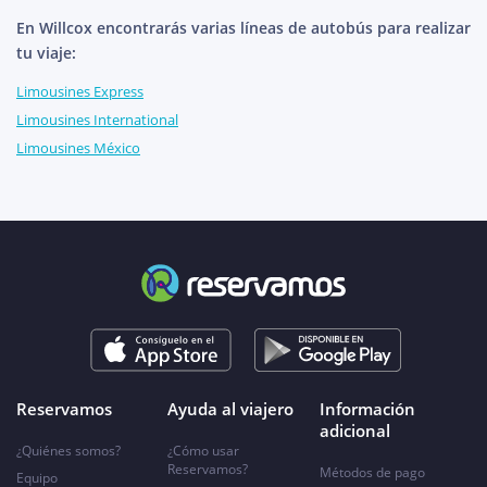
En Willcox encontrarás varias líneas de autobús para realizar
tu viaje:
Limousines Express
Limousines International
Limousines México
Reservamos
Ayuda al viajero
Información
adicional
¿Quiénes somos?
¿Cómo usar
Reservamos?
Métodos de pago
Equipo