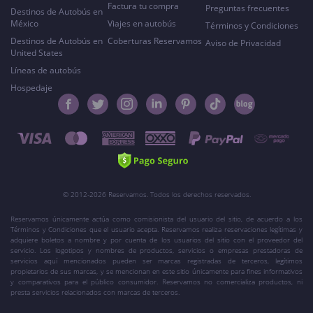
Factura tu compra
Preguntas frecuentes
Destinos de Autobús en
México
Viajes en autobús
Términos y Condiciones
Destinos de Autobús en
Coberturas Reservamos
Aviso de Privacidad
United States
Líneas de autobús
Hospedaje
© 2012-2026 Reservamos. Todos los derechos reservados.
Reservamos únicamente actúa como comisionista del usuario del sitio, de acuerdo a los
Términos y Condiciones que el usuario acepta. Reservamos realiza reservaciones legítimas y
adquiere boletos a nombre y por cuenta de los usuarios del sitio con el proveedor del
servicio. Los logotipos y nombres de productos, servicios o empresas prestadoras de
servicios aquí mencionados pueden ser marcas registradas de terceros, legítimos
propietarios de sus marcas, y se mencionan en este sitio únicamente para fines informativos
y comparativos para el público consumidor. Reservamos no comercializa productos, ni
presta servicios relacionados con marcas de terceros.