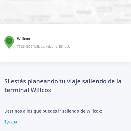
Willcox
1
7592+GQ6 Willcox, Arizona, EE. UU.
Si estás planeando tu viaje saliendo de la
terminal Willcox
Destinos a los que puedes ir saliendo de Willcox:
Tijuana