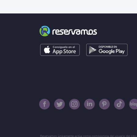
Reservamos únicamente actúa como comisionista del usuario del sitio,