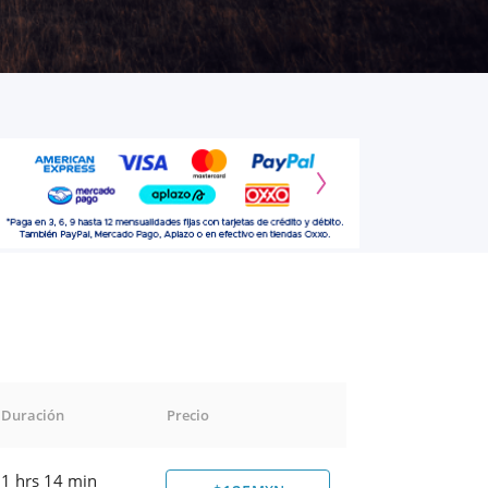
Duración
Precio
1 hrs 14 min