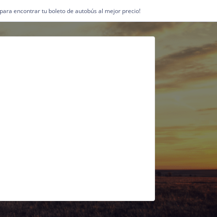
1 para encontrar tu boleto de autobús al mejor precio!