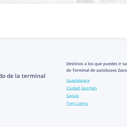
Destinos a los que puedes ir s
de Terminal de autobuses Zaco
do de la terminal
Guadalajara
Ciudad Guzmán
Sayula
Tren Ligero