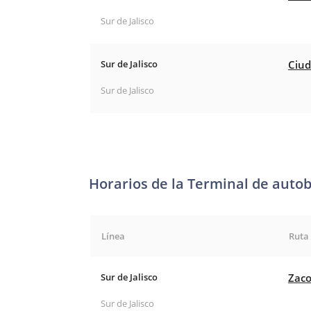
Sur de Jalisco
Sur de Jalisco
Ciud
Sur de Jalisco
Horarios de la Terminal de auto
Línea
Ruta
Sur de Jalisco
Zaco
Sur de Jalisco