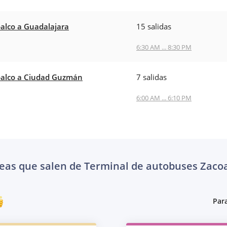
alco a Guadalajara
15 salidas
6:30 AM ... 8:30 PM
alco a Ciudad Guzmán
7 salidas
6:00 AM ... 6:10 PM
eas que salen de Terminal de autobuses Zaco
Para