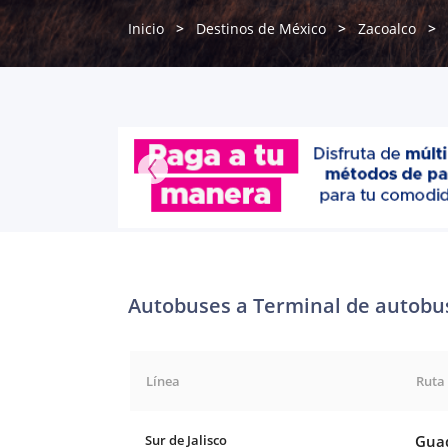
Inicio
Destinos de México
Zacoalco
Autobuses a Terminal de autobus
Línea
Ruta
Sur de Jalisco
Guad