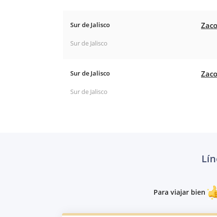
Sur de Jalisco
Zaco
Sur de Jalisco
Sur de Jalisco
Zaco
Sur de Jalisco
Lín
Para viajar bien