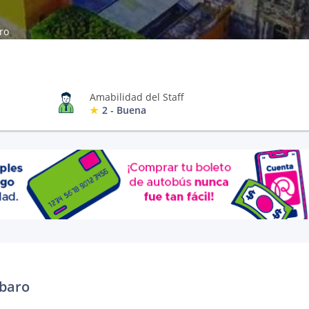
ro
Amabilidad del Staff
2 - Buena
mbaro