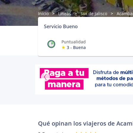
Inicio
Líneas
Sur de Jalisco
Acamba
Servicio Bueno
Puntualidad
3 - Buena
Qué opinan los viajeros de Aca