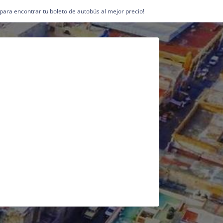
1 para encontrar tu boleto de autobús al mejor precio!