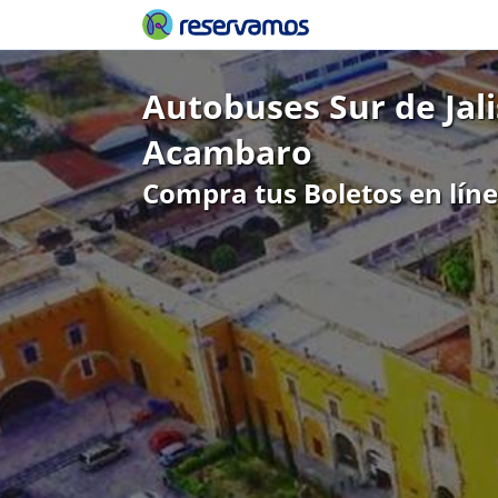
Autobuses Sur de Jal
Acambaro
Compra tus Boletos en lín