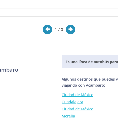
1
/ 0
Es una línea de autobús para
cambaro
Algunos destinos que puedes vi
viajando con Acambaro:
Ciudad de México
Guadalajara
Ciudad de México
Morelia