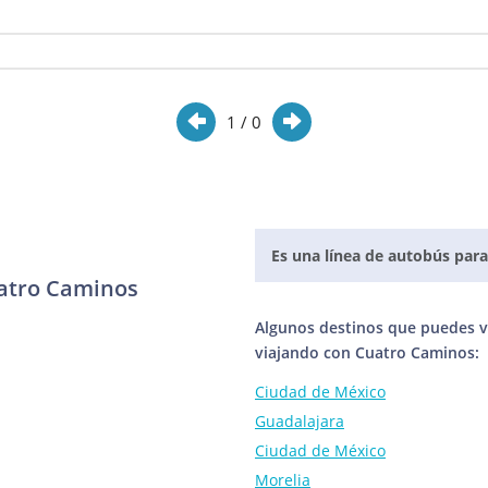
1
/ 0
Es una línea de autobús para
uatro Caminos
Algunos destinos que puedes vi
viajando con Cuatro Caminos:
Ciudad de México
Guadalajara
Ciudad de México
Morelia