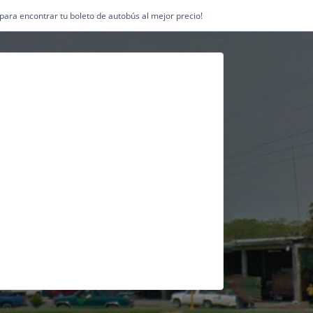
1 para encontrar tu boleto de autobús al mejor precio!