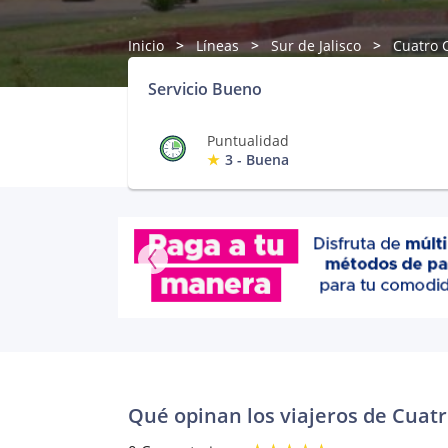
Inicio
Líneas
Sur de Jalisco
Cuatro 
Servicio Bueno
Puntualidad
3 - Buena
Qué opinan los viajeros de Cuat