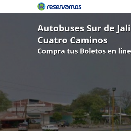
Autobuses Sur de Jal
Cuatro Caminos
Compra tus Boletos en lín