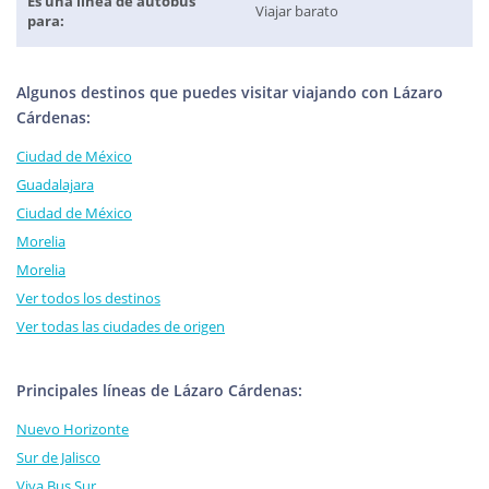
Es una línea de autobús
Viajar barato
para:
Algunos destinos que puedes visitar viajando con Lázaro
Cárdenas:
Ciudad de México
Guadalajara
Ciudad de México
Morelia
Morelia
Ver todos los destinos
Ver todas las ciudades de origen
Principales líneas de Lázaro Cárdenas:
Nuevo Horizonte
Sur de Jalisco
Viva Bus Sur