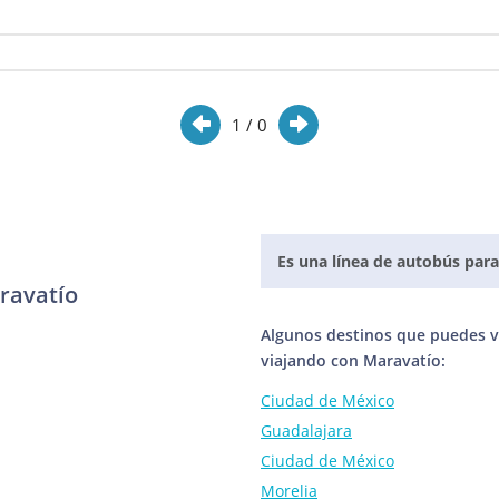
1
/ 0
Es una línea de autobús para
ravatío
Algunos destinos que puedes vi
viajando con Maravatío:
Ciudad de México
Guadalajara
Ciudad de México
Morelia