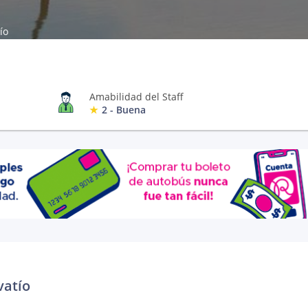
ío
Amabilidad del Staff
2 - Buena
vatío