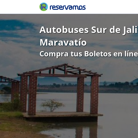
Autobuses Sur de Jal
Maravatío
Compra tus Boletos en lín