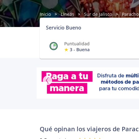
Inicio
Líneas
Sur de Jalisco
Paracho
Servicio Bueno
Puntualidad
3 - Buena
Qué opinan los viajeros de Para