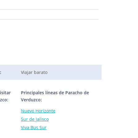
:
Viajar barato
sitar
Principales líneas de Paracho de
zco:
Verduzco:
Nuevo Horizonte
Sur de Jalisco
Viva Bus Sur