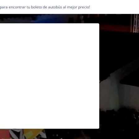
1 para encontrar tu boleto de autobús al mejor precio!