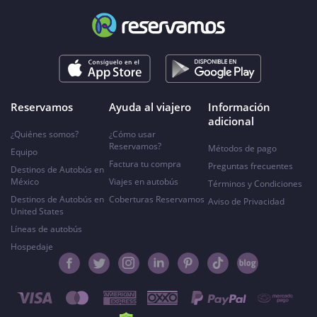
Reservamos
Ayuda al viajero
Información
adicional
¿Quiénes somos?
¿Cómo usar
Reservamos?
Métodos de pago
Equipo
Factura tu compra
Preguntas frecuentes
Destinos de Autobús en
México
Viajes en autobús
Términos y Condiciones
Destinos de Autobús en
Coberturas Reservamos
Aviso de Privacidad
United States
Líneas de autobús
Hospedaje