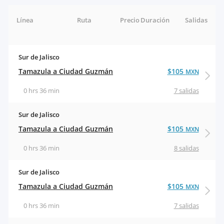
Línea
Ruta
Precio
Duración
Salidas
Sur de Jalisco
Tamazula a Ciudad Guzmán
$105
MXN
0 hrs 36 min
7 salidas
Sur de Jalisco
Tamazula a Ciudad Guzmán
$105
MXN
0 hrs 36 min
8 salidas
Sur de Jalisco
Tamazula a Ciudad Guzmán
$105
MXN
0 hrs 36 min
7 salidas