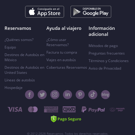
Reservamos
Ayuda al viajero
Información
adicional
¿Quiénes somos?
¿Cómo usar
Reservamos?
Métodos de pago
Equipo
Factura tu compra
Preguntas frecuentes
Destinos de Autobús en
México
Viajes en autobús
Términos y Condiciones
Destinos de Autobús en
Coberturas Reservamos
Aviso de Privacidad
United States
Líneas de autobús
Hospedaje
© 2012-2026 Reservamos. Todos los derechos reservados.