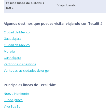
Es una línea de autobús
Viajar barato
para:
Algunos destinos que puedes visitar viajando con Tecalitlán:
Ciudad de México
Guadalajara
Ciudad de México
Morelia
Guadalajara
Ver todos los destinos
Ver todas las ciudades de origen
Principales líneas de Tecalitlán:
Nuevo Horizonte
Sur de Jalisco
Viva Bus Sur