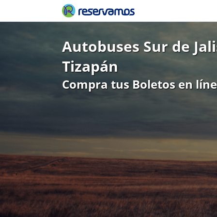
Autobuses Sur de Jal
Tizapán
Compra tus Boletos en lín