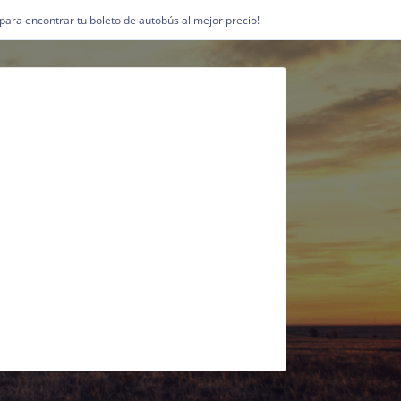
1 para encontrar tu boleto de autobús al mejor precio!