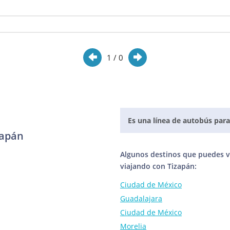
1
/ 0
Es una línea de autobús para
zapán
Algunos destinos que puedes vi
viajando con Tizapán:
Ciudad de México
Guadalajara
Ciudad de México
Morelia