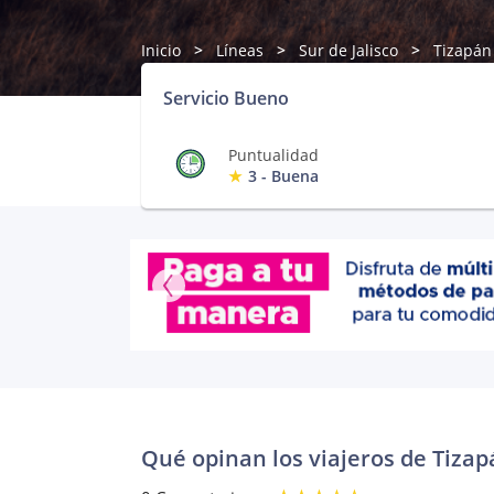
Inicio
Líneas
Sur de Jalisco
Tizapán
Servicio Bueno
Puntualidad
3 - Buena
Qué opinan los viajeros de Tizap