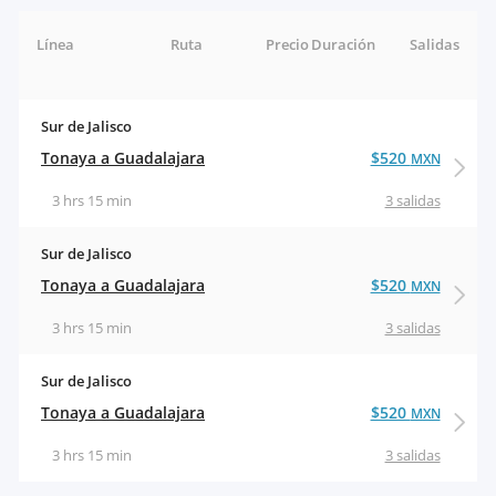
Línea
Ruta
Precio
Duración
Salidas
Sur de Jalisco
Tonaya a Guadalajara
$520
MXN
3 hrs 15 min
3 salidas
Sur de Jalisco
Tonaya a Guadalajara
$520
MXN
3 hrs 15 min
3 salidas
Sur de Jalisco
Tonaya a Guadalajara
$520
MXN
3 hrs 15 min
3 salidas