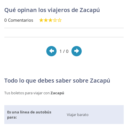
Qué opinan los viajeros de Zacapú
0 Comentarios
1
/ 0
Todo lo que debes saber sobre Zacapú
Tus boletos para viajar con
Zacapú
Es una línea de autobús
Viajar barato
para: