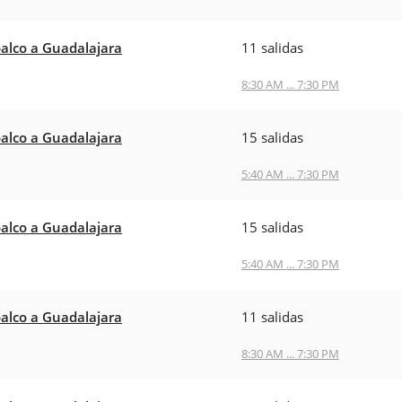
alco a Guadalajara
11 salidas
8:30 AM ... 7:30 PM
alco a Guadalajara
15 salidas
5:40 AM ... 7:30 PM
alco a Guadalajara
15 salidas
5:40 AM ... 7:30 PM
alco a Guadalajara
11 salidas
8:30 AM ... 7:30 PM