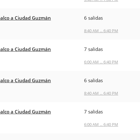
alco a Ciudad Guzmán
6 salidas
8:40 AM ... 6:40 PM
alco a Ciudad Guzmán
7 salidas
6:00 AM ... 6:40 PM
alco a Ciudad Guzmán
6 salidas
8:40 AM ... 6:40 PM
alco a Ciudad Guzmán
7 salidas
6:00 AM ... 6:40 PM