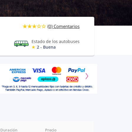
(0) Comentarios
Estado de los autobuses
2 - Buena
Duración
Precio