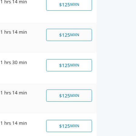
1 hrs 14 min
$125
MXN
1 hrs 14 min
$125
MXN
1 hrs 30 min
$125
MXN
1 hrs 14 min
$125
MXN
1 hrs 14 min
$125
MXN