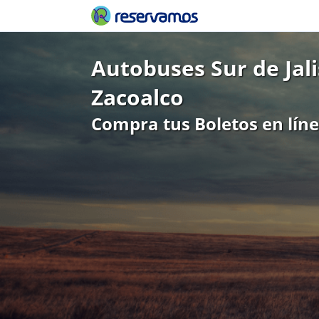
Autobuses Sur de Jal
Zacoalco
Compra tus Boletos en lín