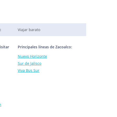
:
Viajar barato
sitar
Principales líneas de Zacoalco:
Nuevo Horizonte
Sur de Jalisco
Viva Bus Sur
n