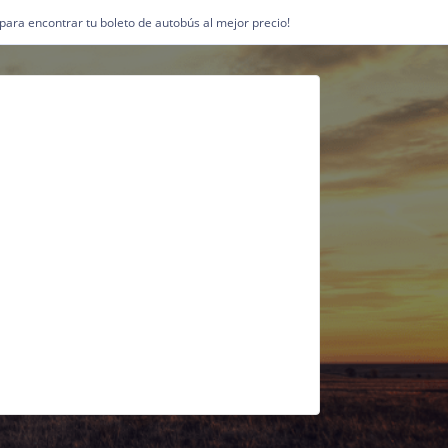
1 para encontrar tu boleto de autobús al mejor precio!