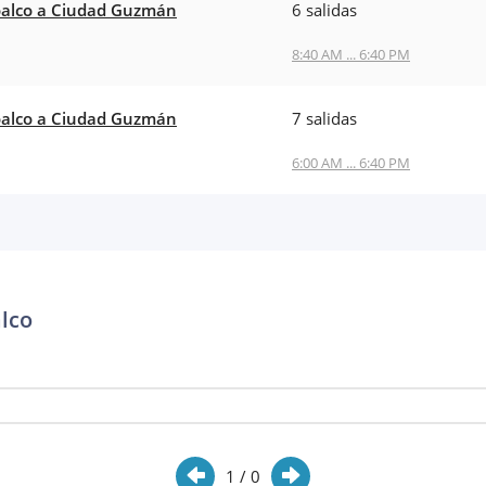
alco a Ciudad Guzmán
6 salidas
8:40 AM ... 6:40 PM
alco a Ciudad Guzmán
7 salidas
6:00 AM ... 6:40 PM
lco
1
/ 0