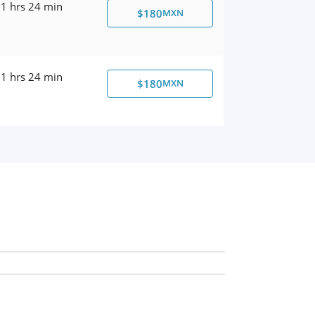
1 hrs 24 min
$180
MXN
1 hrs 24 min
$180
MXN