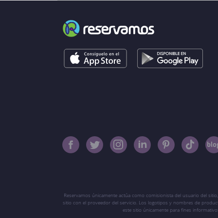
Reservamos únicamente actúa como comisionista del usuario del sitio,
sitio con el proveedor del servicio. Los logotipos y nombres de produ
este sitio únicamente para fines informati