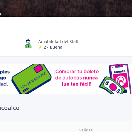
o
Amabilidad del Staff
2 - Buena
acoalco
Salidas