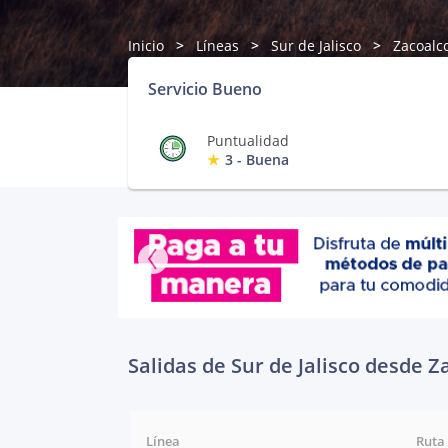
Inicio
Líneas
Sur de Jalisco
Zacoalc
Servicio Bueno
Puntualidad
3 - Buena
Salidas de Sur de Jalisco desde Z
Línea
Ruta