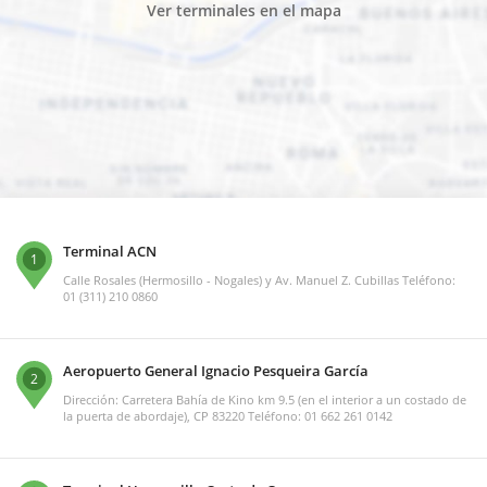
Ver terminales en el mapa
Terminal ACN
1
Calle Rosales (Hermosillo - Nogales) y Av. Manuel Z. Cubillas Teléfono:
01 (311) 210 0860
Aeropuerto General Ignacio Pesqueira García
2
Dirección: Carretera Bahía de Kino km 9.5 (en el interior a un costado de
la puerta de abordaje), CP 83220 Teléfono: 01 662 261 0142