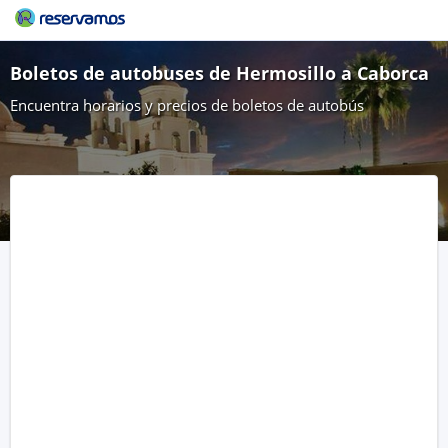
Boletos de autobuses de Hermosillo a Caborca
Encuentra horarios y precios de boletos de autobús