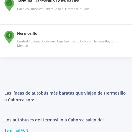
Terminal Hermosillo Costa de Oro
3
Calle Av. Rosales Centro, 83000 Hermosillo, Son.
Hermosillo
4
Central Tufesa, Boulevard Luis Encinas J., Coloso, Hermosillo, Son.,
México
Las líneas de autobús más baratas que viajan de Hermosillo
a Caborca son:
Los autobuses de Hermosillo a Caborca salen de:
Terminal ACN