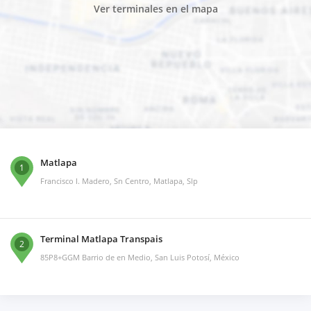
Ver terminales en el mapa
Matlapa
1
Francisco I. Madero, Sn Centro, Matlapa, Slp
Terminal Matlapa Transpais
2
85P8+GGM Barrio de en Medio, San Luis Potosí, México