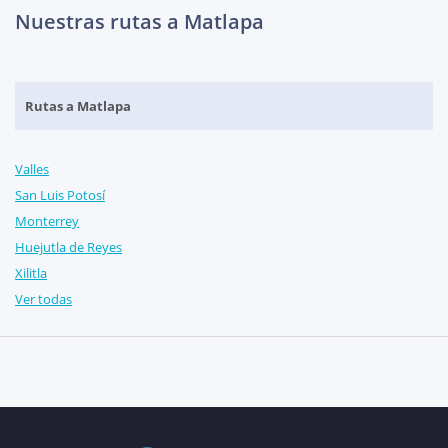
Nuestras rutas a Matlapa
Rutas a Matlapa
Valles
San Luis Potosí
Monterrey
Huejutla de Reyes
Xilitla
Ver todas