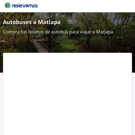
Autobuses a Matlapa
Compra tus boletos de autobús para viajar a Matlapa