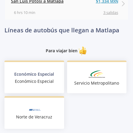
San Luis Potosí a Matlapa
$1,334
MXN
6 hrs 10 min
3 salidas
Líneas de autobús que llegan a Matlapa
Para viajar bien
Económico Especial
Económico Especial
Servicio Metropolitano
Norte de Veracruz