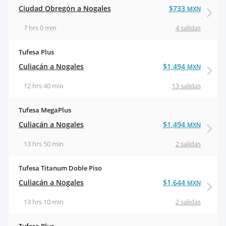
Ciudad Obregón a Nogales
$733
MXN
7 hrs 0 min
4 salidas
Tufesa Plus
Culiacán a Nogales
$1,494
MXN
12 hrs 40 min
13 salidas
Tufesa MegaPlus
Culiacán a Nogales
$1,494
MXN
13 hrs 50 min
2 salidas
Tufesa Titanum Doble Piso
Culiacán a Nogales
$1,644
MXN
13 hrs 10 min
2 salidas