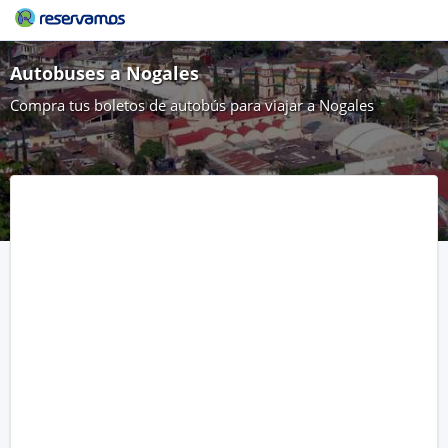
Autobuses a Nogales
Compra tus boletos de autobús para viajar a Nogales