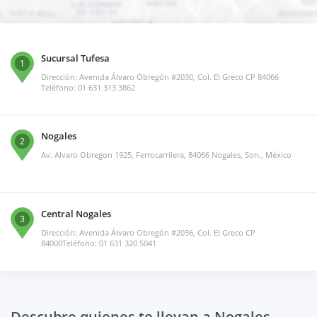
Sucursal Tufesa
1
Dirección: Avenida Álvaro Obregón #2030, Col. El Greco CP 84066
Teléfono: 01 631 313 3862
Nogales
2
Av. Alvaro Obregon 1925, Ferrocarrilera, 84066 Nogales, Son., México
Central Nogales
3
Dirección: Avenida Álvaro Obregón #2036, Col. El Greco CP
84000Teléfono: 01 631 320 5041
Descubre quienes te llevan a Nogales