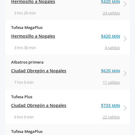
Hermosillo a Nogales
$420
MXN
3 hrs 20 min
24 salidas
Tufesa MegaPlus
Hermosillo a Nogales
$420
MXN
3 hrs 30 min
4 salidas
Albatros primera
Ciudad Obregón a Nogales
$620
MXN
7 hrs 0 min
11 salidas
Tufesa Plus
Ciudad Obregón a Nogales
$733
MXN
6 hrs 0 min
22 salidas
Tufesa MegaPlus