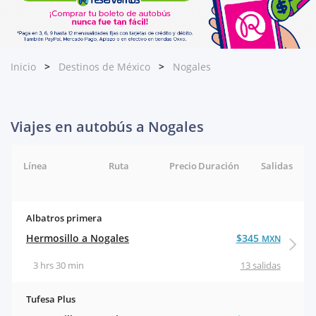
Inicio
Destinos de México
Nogales
Viajes en autobús a Nogales
Línea
Ruta
Precio
Duración
Salidas
Albatros primera
Hermosillo a Nogales
$345
MXN
3 hrs 30 min
13 salidas
Tufesa Plus