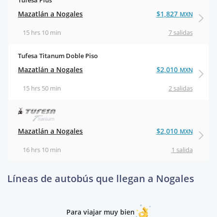
Tufesa Plus
Mazatlán a Nogales
$1,827
MXN
15 hrs 10 min
7 salidas
Tufesa Titanum Doble Piso
Mazatlán a Nogales
$2,010
MXN
15 hrs 50 min
2 salidas
Mazatlán a Nogales
$2,010
MXN
16 hrs 10 min
1 salida
Líneas de autobús que llegan a Nogales
Para viajar muy bien