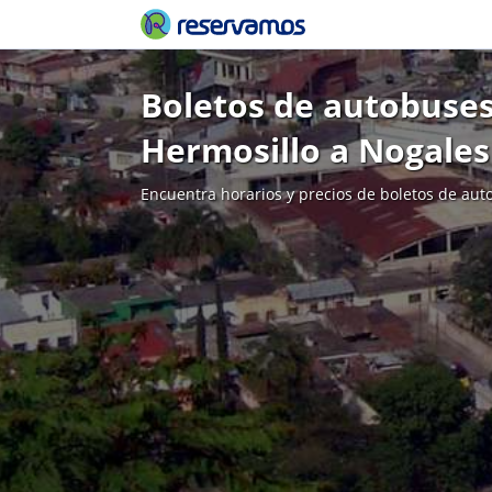
Boletos de autobuses
Hermosillo a Nogales
Encuentra horarios y precios de boletos de aut