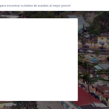
1 para encontrar tu boleto de autobús al mejor precio!