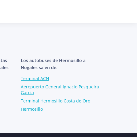
atas
Los autobuses de Hermosillo a
ales
Nogales salen de:
Terminal ACN
Aeropuerto General Ignacio Pesqueira
García
Terminal Hermosillo Costa de Oro
Hermosillo