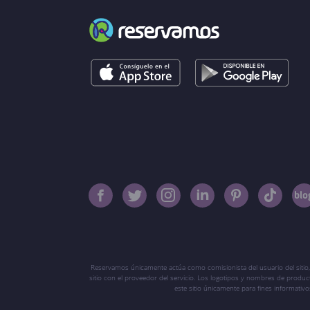
Reservamos únicamente actúa como comisionista del usuario del sitio,
sitio con el proveedor del servicio. Los logotipos y nombres de produ
este sitio únicamente para fines informati