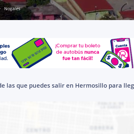
Nogales
e las que puedes salir en Hermosillo para lle