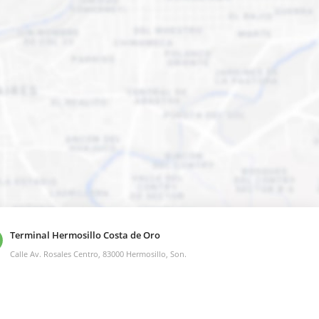
Terminal Hermosillo Costa de Oro
Calle Av. Rosales Centro, 83000 Hermosillo, Son.