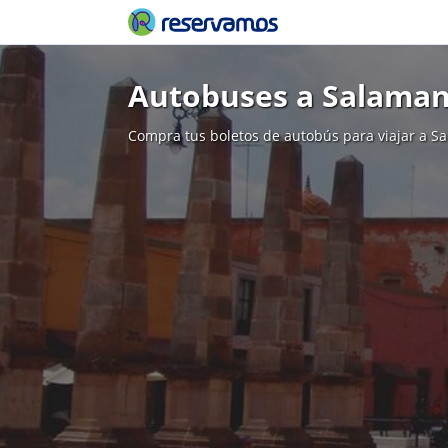
Autobuses a Salama
Compra tus boletos de autobús para viajar a S