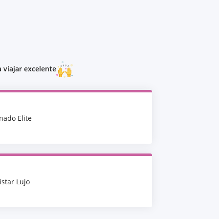
 viajar excelente
nado Elite
istar Lujo