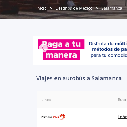
Inicio
Destinos de México
Salamanca
Viajes en autobús a Salamanca
Línea
Ruta
León