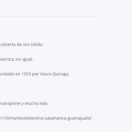
ubierta de oro sólido.
arroca sin igual.
 fundado en 1553 por Vasco Quiroga.
 transporte y mucho más.
/11/10/martesdedestino-salamanca-guanajuato/ .