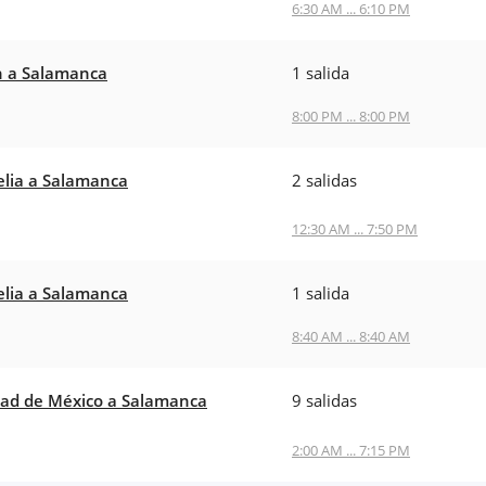
6:30 AM ... 6:10 PM
 a Salamanca
1 salida
8:00 PM ... 8:00 PM
lia a Salamanca
2 salidas
12:30 AM ... 7:50 PM
lia a Salamanca
1 salida
8:40 AM ... 8:40 AM
ad de México a Salamanca
9 salidas
2:00 AM ... 7:15 PM