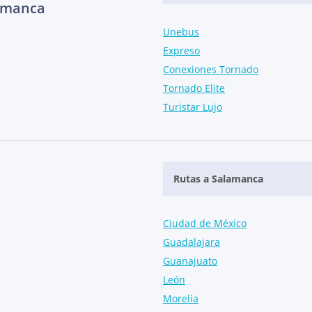
lamanca
Unebus
Expreso
Conexiones Tornado
Tornado Elite
Turistar Lujo
Rutas a Salamanca
Ciudad de México
Guadalajara
Guanajuato
León
Morelia