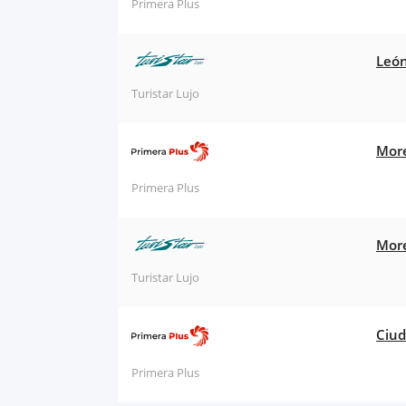
Primera Plus
León
Turistar Lujo
More
Primera Plus
More
Turistar Lujo
Ciud
Primera Plus