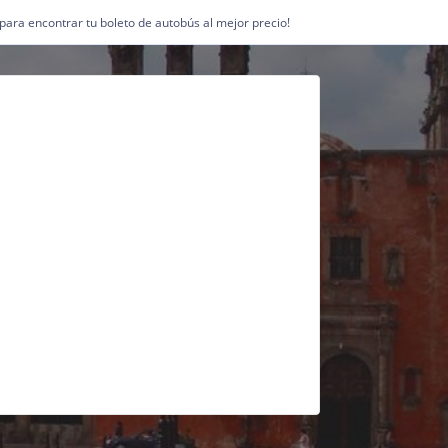
1 para encontrar tu boleto de autobús al mejor precio!