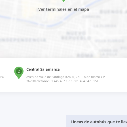
Ver terminales en el mapa
Central Salamanca
2
MEX
Avenida Valle de Santiago #2606, Col. 18 de marzo CP
36790Teléfono: 01 445 457 1511 / 01 464 647 5151
Líneas de autobús que te lle