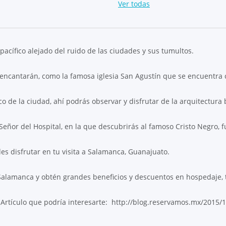
Ver todas
acífico alejado del ruido de las ciudades y sus tumultos.
encantarán, como la famosa iglesia San Agustín que se encuentra c
de la ciudad, ahí podrás observar y disfrutar de la arquitectura b
 Señor del Hospital, en la que descubrirás al famoso Cristo Negro,
des disfrutar en tu visita a Salamanca, Guanajuato.
 Salamanca y obtén grandes beneficios y descuentos en hospedaje,
! Artículo que podría interesarte: http://blog.reservamos.mx/2015