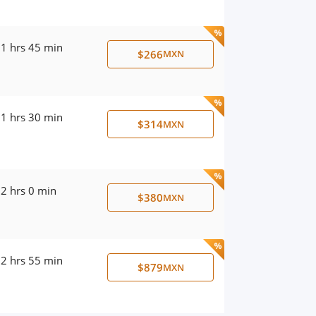
1 hrs 45 min
$266
MXN
1 hrs 30 min
$314
MXN
2 hrs 0 min
$380
MXN
2 hrs 55 min
$879
MXN