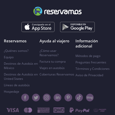
Reservamos
Ayuda al viajero
Información
adicional
¿Quiénes somos?
¿Cómo usar
Reservamos?
Métodos de pago
Equipo
Factura tu compra
Preguntas frecuentes
Destinos de Autobús en
México
Viajes en autobús
Términos y Condiciones
Destinos de Autobús en
Coberturas Reservamos
Aviso de Privacidad
United States
Líneas de autobús
Hospedaje