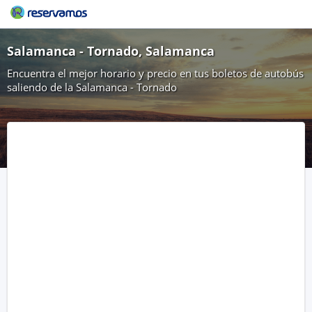
Salamanca - Tornado, Salamanca
Encuentra el mejor horario y precio en tus boletos de autobús
saliendo de la Salamanca - Tornado