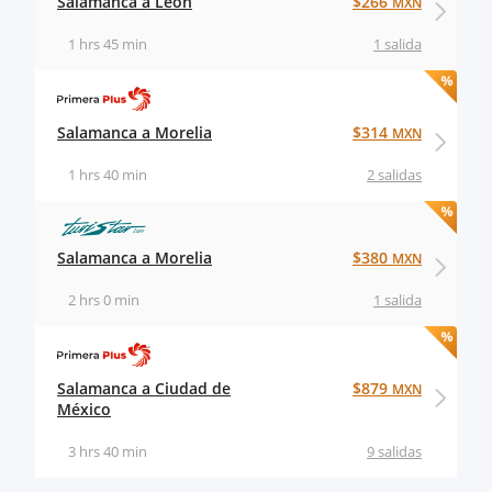
Salamanca a León
$266
MXN
1 hrs 45 min
1 salida
Salamanca a Morelia
$314
MXN
1 hrs 40 min
2 salidas
Salamanca a Morelia
$380
MXN
2 hrs 0 min
1 salida
Salamanca a Ciudad de
$879
MXN
México
3 hrs 40 min
9 salidas