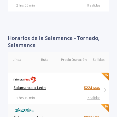
2 hrs 55 min
9 salidas
Horarios de la Salamanca - Tornado,
Salamanca
Línea
Ruta
Precio
Duración
Salidas
Salamanca a León
$224
MXN
1 hrs 10 min
7 salidas