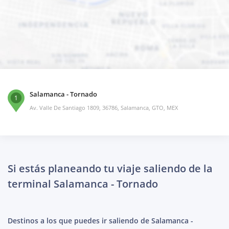
Salamanca - Tornado
1
Av. Valle De Santiago 1809, 36786, Salamanca, GTO, MEX
Si estás planeando tu viaje saliendo de la
terminal Salamanca - Tornado
Destinos a los que puedes ir saliendo de Salamanca -