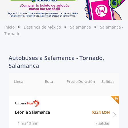
Inicio
Destinos de México
Salamanca
Salamanca -
Tornado
Autobuses a Salamanca - Tornado,
Salamanca
Línea
Ruta
Precio
Duración
Salidas
León a Salamanca
$224
MXN
1 hrs 10 min
7 salidas