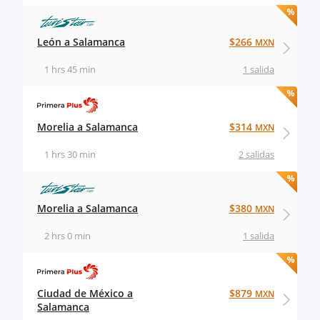
León a Salamanca
$266
MXN
1 hrs 45 min
1 salida
Morelia a Salamanca
$314
MXN
1 hrs 30 min
2 salidas
Morelia a Salamanca
$380
MXN
2 hrs 0 min
1 salida
Ciudad de México a
$879
MXN
Salamanca