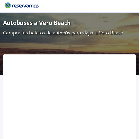
Autobuses a Vero Beach
Compra tus boletos de autobús para viajar a Vero Beach