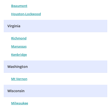
Beaumont
Houston-Lockwood
Virginia
Richmond
Manassas
Kenbridge
Washington
Mt Vernon
Wisconsin
Milwaukee