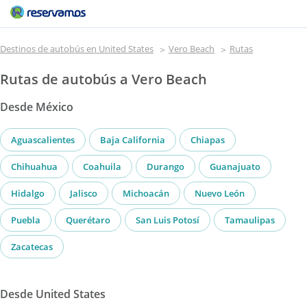
Destinos de autobús en United States
Vero Beach
Rutas
Rutas de autobús a Vero Beach
Desde México
Aguascalientes
Baja California
Chiapas
Chihuahua
Coahuila
Durango
Guanajuato
Hidalgo
Jalisco
Michoacán
Nuevo León
Puebla
Querétaro
San Luis Potosí
Tamaulipas
Zacatecas
Desde United States