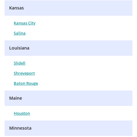
Kansas
Kansas City
Salina
Louisiana
Slidell
Shreveport
Baton Rouge
Maine
Houston
Minnesota