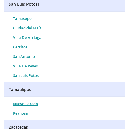
San Luis Potosí
Tamasopo
Ciudad del Maíz
Villa De Arriaga
Cerritos
San Antonio
Villa De Reyes
San Luis Potosí
Tamaulipas
Nuevo Laredo
Reynosa
Zacatecas