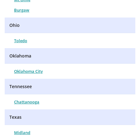
Burgaw
Ohio
Toledo
Oklahoma
Oklahoma City
Tennessee
Chattanooga
Texas
Midland