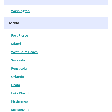
Washington
Florida
Fort Pierce
Miami
West Palm Beach
Sarasota
Pensacola
Orlando
Ocala
Lake Placid
Kissimmee
Jacksonville