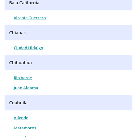
Baja California
Vicente Guerrero
Chiapas
Ciudad Hidalgo
Chihuahua
Rio Verde
Juan Aldama
Coahuila
Allende
Matamoros