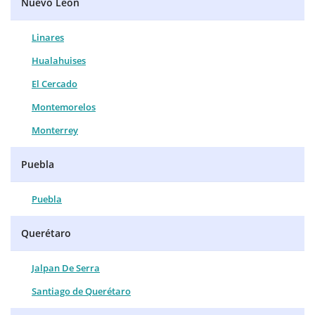
Nuevo León
Linares
Hualahuises
El Cercado
Montemorelos
Monterrey
Puebla
Puebla
Querétaro
Jalpan De Serra
Santiago de Querétaro