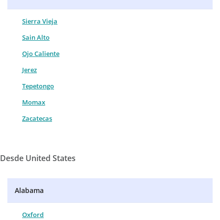
Sierra Vieja
Sain Alto
Ojo Caliente
Jerez
Tepetongo
Momax
Zacatecas
Desde United States
Alabama
Oxford