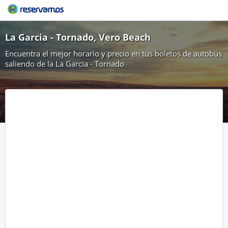
La Garcia - Tornado, Vero Beach
Encuentra el mejor horario y precio en tus boletos de autobús
saliendo de la La Garcia - Tornado