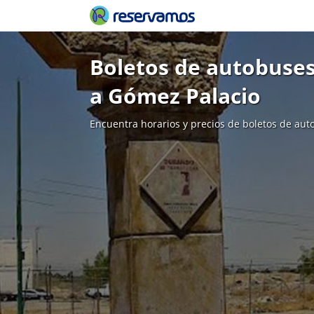
Boletos de autobuse
a Gómez Palacio
Encuentra horarios y precios de boletos de aut