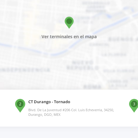
Ver terminales en el mapa
CT Durango - Tornado
2
3
Blvd. De La Juventud #206 Col. Luis Echeverria, 34250,
Durango, DGO, MEX