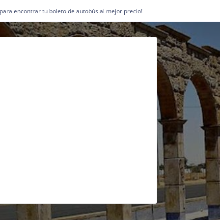
1 para encontrar tu boleto de autobús al mejor precio!