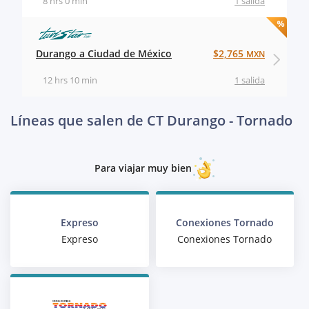
8 hrs 0 min
1 salida
Durango a Ciudad de México
$2,765
MXN
12 hrs 10 min
1 salida
Líneas que salen de CT Durango - Tornado
Para viajar muy bien
Expreso
Conexiones Tornado
Expreso
Conexiones Tornado