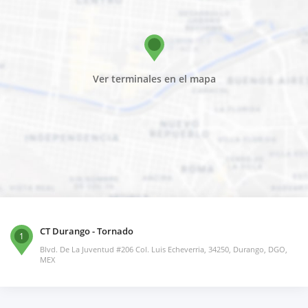
Ver terminales en el mapa
CT Durango - Tornado
1
Blvd. De La Juventud #206 Col. Luis Echeverria, 34250, Durango, DGO,
MEX