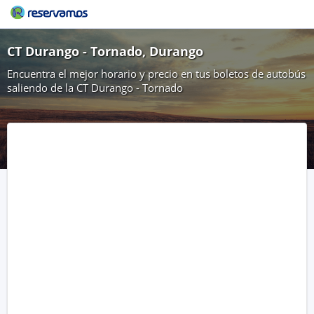
CT Durango - Tornado, Durango
Encuentra el mejor horario y precio en tus boletos de autobús
saliendo de la CT Durango - Tornado