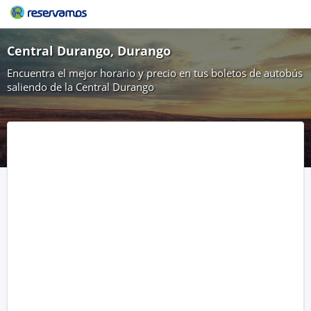
Central Durango, Durango
Encuentra el mejor horario y precio en tus boletos de autobús
saliendo de la Central Durango