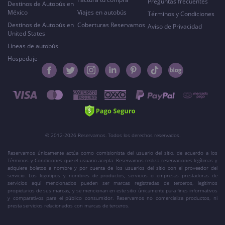
Preguntas frecuentes
Destinos de Autobús en
México
Viajes en autobús
Términos y Condiciones
Destinos de Autobús en
Coberturas Reservamos
Aviso de Privacidad
United States
Líneas de autobús
Hospedaje
© 2012-2026 Reservamos. Todos los derechos reservados.
Reservamos únicamente actúa como comisionista del usuario del sitio, de acuerdo a los
Términos y Condiciones que el usuario acepta. Reservamos realiza reservaciones legítimas y
adquiere boletos a nombre y por cuenta de los usuarios del sitio con el proveedor del
servicio. Los logotipos y nombres de productos, servicios o empresas prestadoras de
servicios aquí mencionados pueden ser marcas registradas de terceros, legítimos
propietarios de sus marcas, y se mencionan en este sitio únicamente para fines informativos
y comparativos para el público consumidor. Reservamos no comercializa productos, ni
presta servicios relacionados con marcas de terceros.