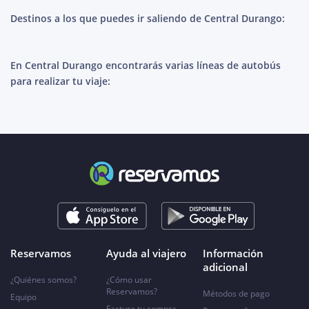
Destinos a los que puedes ir saliendo de Central Durango:
En Central Durango encontrarás varias líneas de autobús
para realizar tu viaje:
Reservamos
Ayuda al viajero
Información
adicional
¿Quiénes somos?
¿Cómo usar
Reservamos?
Métodos de pago
Equipo
Factura tu compra