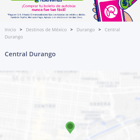
Inicio
Destinos de México
Durango
Central
Durango
Central Durango