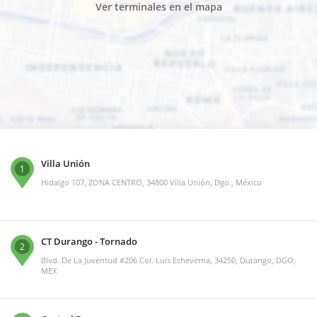
Ver terminales en el mapa
Villa Unión
1
Hidalgo 107, ZONA CENTRO, 34800 Villa Unión, Dgo., México
CT Durango - Tornado
2
Blvd. De La Juventud #206 Col. Luis Echeverria, 34250, Durango, DGO,
MEX