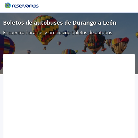
Boletos de autobuses de Durango a León
Encuentra horarios y precios de boletos de autobús