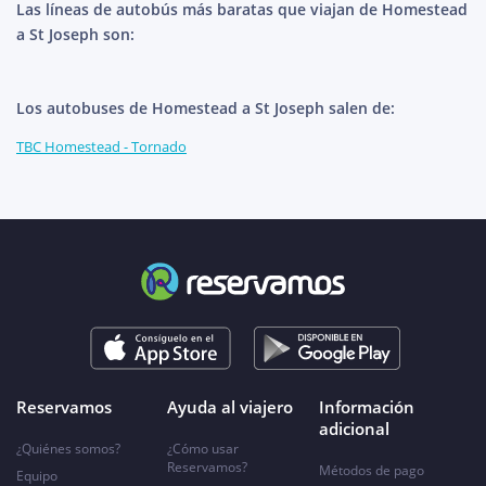
Las líneas de autobús más baratas que viajan de Homestead
a St Joseph son:
Los autobuses de Homestead a St Joseph salen de:
TBC Homestead - Tornado
Reservamos
Ayuda al viajero
Información
adicional
¿Quiénes somos?
¿Cómo usar
Reservamos?
Métodos de pago
Equipo