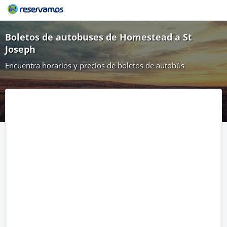
Boletos de autobuses de Homestead a St
Joseph
Encuentra horarios y precios de boletos de autobús