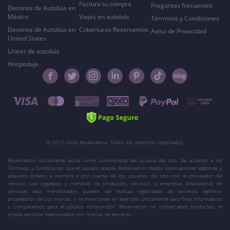
Factura tu compra
Preguntas frecuentes
Destinos de Autobús en
México
Viajes en autobús
Términos y Condiciones
Destinos de Autobús en
Coberturas Reservamos
Aviso de Privacidad
United States
Líneas de autobús
Hospedaje
© 2012-2026 Reservamos. Todos los derechos reservados.
Reservamos únicamente actúa como comisionista del usuario del sitio, de acuerdo a los
Términos y Condiciones que el usuario acepta. Reservamos realiza reservaciones legítimas y
adquiere boletos a nombre y por cuenta de los usuarios del sitio con el proveedor del
servicio. Los logotipos y nombres de productos, servicios o empresas prestadoras de
servicios aquí mencionados pueden ser marcas registradas de terceros, legítimos
propietarios de sus marcas, y se mencionan en este sitio únicamente para fines informativos
y comparativos para el público consumidor. Reservamos no comercializa productos, ni
presta servicios relacionados con marcas de terceros.