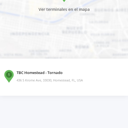
Ver terminales en el mapa
TBC Homestead - Tornado
1
436 S Krome Ave, 33030, Homestead, FL, USA