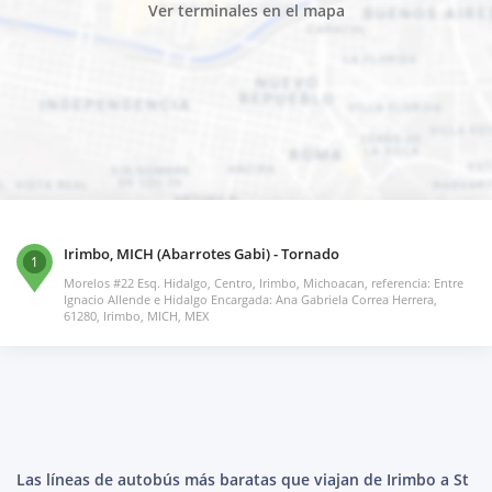
Ver terminales en el mapa
Irimbo, MICH (Abarrotes Gabi) - Tornado
1
Morelos #22 Esq. Hidalgo, Centro, Irimbo, Michoacan, referencia: Entre
Ignacio Allende e Hidalgo Encargada: Ana Gabriela Correa Herrera,
61280, Irimbo, MICH, MEX
Las líneas de autobús más baratas que viajan de Irimbo a St