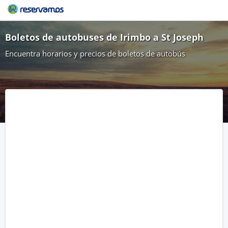
Boletos de autobuses de Irimbo a St Joseph
Encuentra horarios y precios de boletos de autobús