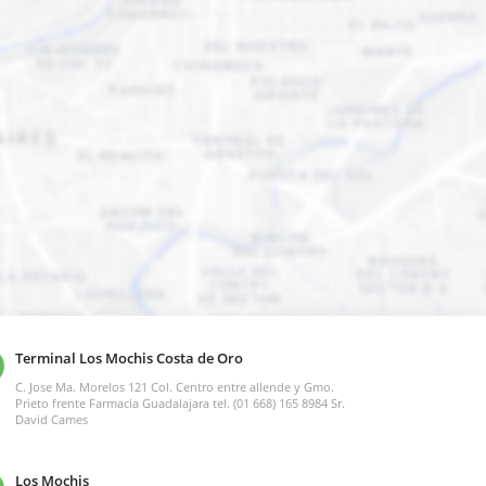
Terminal Los Mochis Costa de Oro
C. Jose Ma. Morelos 121 Col. Centro entre allende y Gmo.
Prieto frente Farmacia Guadalajara tel. (01 668) 165 8984 Sr.
David Cames
Los Mochis