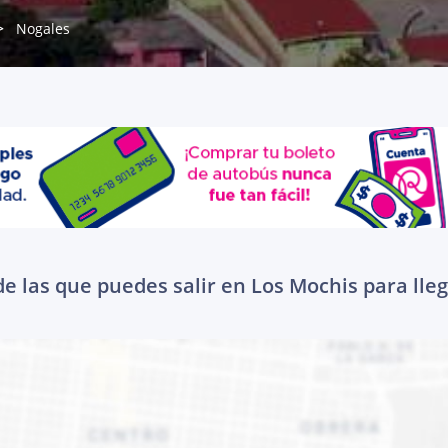
Nogales
e las que puedes salir en Los Mochis para lle