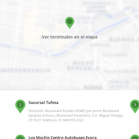
Ver terminales en el mapa
Sucursal Tufesa
2
3
Dirección: Boulevard Rosales #2465 pte (entre Boulevard
Zacarías Ochoa y Boulevard Poseidón), Col. Miguel Hidalgo
CP 8121 Teléfono: 01 668 818 2222
Los Mochis Centro Autobuses Evora