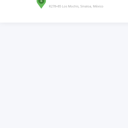
4
R278+85 Los Mochis, Sinaloa, México