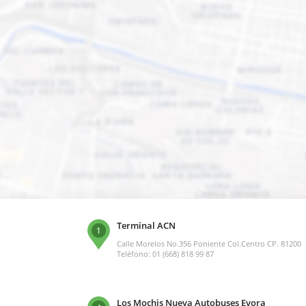
Terminal ACN
1
Calle Morelos No.356 Poniente Col.Centro CP. 81200
Teléfono: 01 (668) 818 99 87
Los Mochis Nueva Autobuses Evora