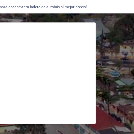
1 para encontrar tu boleto de autobús al mejor precio!