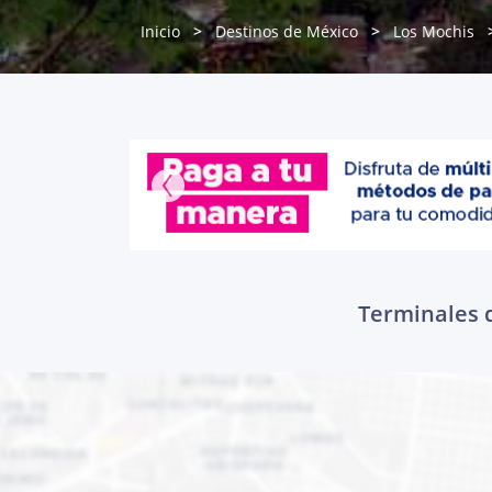
Inicio
Destinos de México
Los Mochis
Terminales d