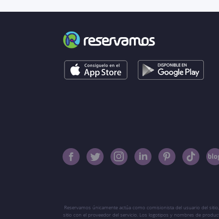
Reservamos únicamente actúa como comisionista del usuario del sitio,
sitio con el proveedor del servicio. Los logotipos y nombres de produ