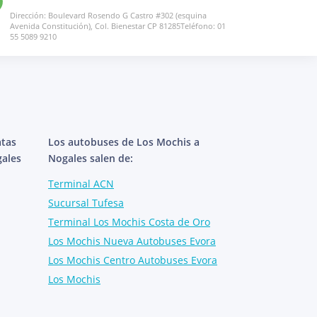
Dirección: Boulevard Rosendo G Castro #302 (esquina
Avenida Constitución), Col. Bienestar CP 81285Teléfono: 01
55 5089 9210
atas
Los autobuses de Los Mochis a
gales
Nogales salen de:
Terminal ACN
Sucursal Tufesa
Terminal Los Mochis Costa de Oro
Los Mochis Nueva Autobuses Evora
Los Mochis Centro Autobuses Evora
Los Mochis