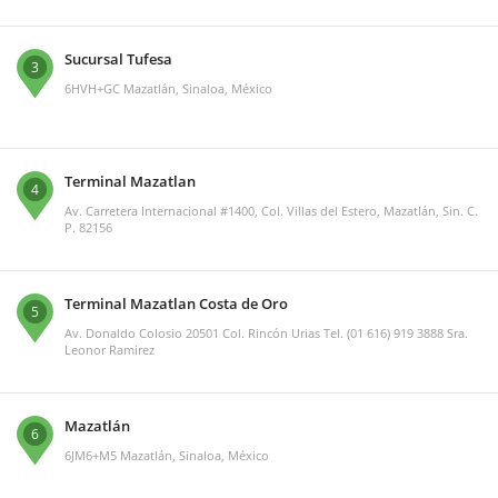
Sucursal Tufesa
3
6HVH+GC Mazatlán, Sinaloa, México
Terminal Mazatlan
4
Av. Carretera Internacional #1400, Col. Villas del Estero, Mazatlán, Sin. C.
P. 82156
Terminal Mazatlan Costa de Oro
5
Av. Donaldo Colosio 20501 Col. Rincón Urias Tel. (01 616) 919 3888 Sra.
Leonor Ramirez
Mazatlán
6
6JM6+M5 Mazatlán, Sinaloa, México