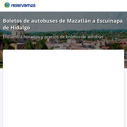
Boletos de autobuses de Mazatlán a Escuinapa
de Hidalgo
Encuentra horarios y precios de boletos de autobús