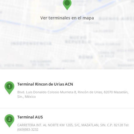
Ver terminales en el mapa
Terminal Rincon de Urias ACN
1
Blvd. Luis Donaldo Colosio Murrieta 8, Rincón de Urias, 82070 Mazatlán,
Sin., México
Terminal AUS
2
CARRETERA INT. AL NORTE KM 1205, S/C, MAZATLAN, SIN. C.P. 82128 Tel:
(669)983-3232