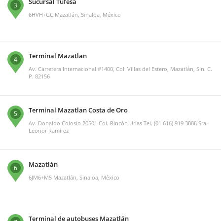
Sucursal Tufesa
3
6HVH+GC Mazatlán, Sinaloa, México
Terminal Mazatlan
4
Av. Carretera Internacional #1400, Col. Villas del Estero, Mazatlán, Sin. C.
P. 82156
Terminal Mazatlan Costa de Oro
5
Av. Donaldo Colosio 20501 Col. Rincón Urias Tel. (01 616) 919 3888 Sra.
Leonor Ramirez
Mazatlán
6
6JM6+M5 Mazatlán, Sinaloa, México
Terminal de autobuses Mazatlán