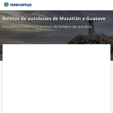
Boletos de autobuses de Mazatlán a Guasave
Encuentra horarios y precios de boletos de autobús