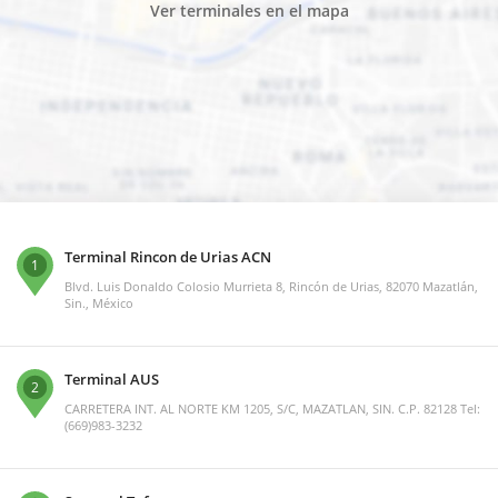
Ver terminales en el mapa
Terminal Rincon de Urias ACN
1
Blvd. Luis Donaldo Colosio Murrieta 8, Rincón de Urias, 82070 Mazatlán,
Sin., México
Terminal AUS
2
CARRETERA INT. AL NORTE KM 1205, S/C, MAZATLAN, SIN. C.P. 82128 Tel:
(669)983-3232