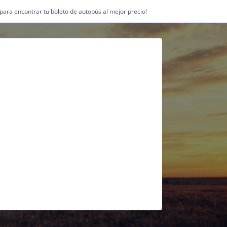
1 para encontrar tu boleto de autobús al mejor precio!