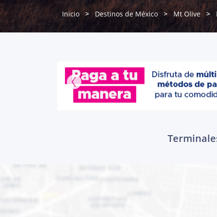
Inicio
Destinos de México
Mt Olive
Terminales