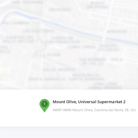
Mount Olive, Universal Supermarket 2
1
6W5P+XMM Mount Olive, Carolina del Norte, EE. UU.