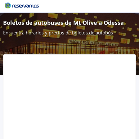
Boletos de autobuses de Mt Olive a Odessa
Encuentra horarios y precios de boletos de autobús