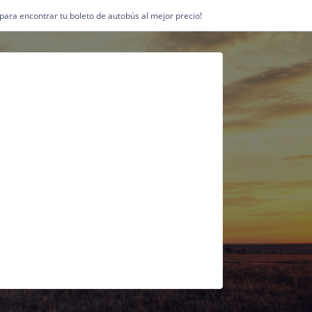
1 para encontrar tu boleto de autobús al mejor precio!