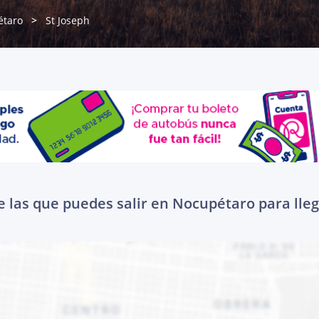
étaro
St Joseph
 las que puedes salir en Nocupétaro para lleg