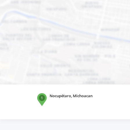
Nocupétaro, Michoacan
1