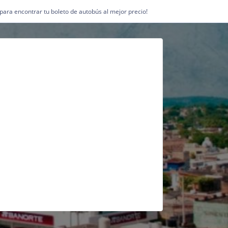
1 para encontrar tu boleto de autobús al mejor precio!