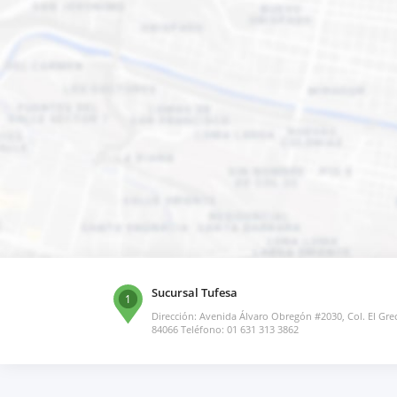
Sucursal Tufesa
1
Dirección: Avenida Álvaro Obregón #2030, Col. El Gre
84066 Teléfono: 01 631 313 3862