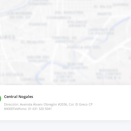
Central Nogales
Dirección: Avenida Álvaro Obregón #2036, Col. El Greco CP
84000Teléfono: 01 631 320 5041