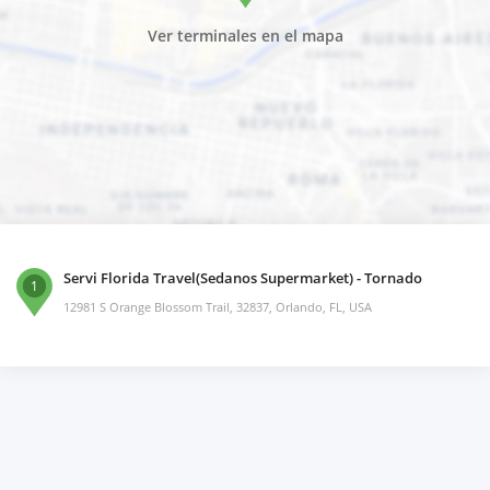
Ver terminales en el mapa
Servi Florida Travel(Sedanos Supermarket) - Tornado
1
12981 S Orange Blossom Trail, 32837, Orlando, FL, USA