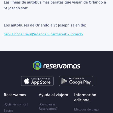
Las líneas de autobús más baratas que viajan de Orlando a
St Joseph son:
Los autobuses de Orlando a St Joseph salen de:
Servi Florida Travel(Sedanos Supermarket) - Tornado
Reservamos
Ayuda al viajero
Información
adicional
¿Quiénes somos?
¿Cómo usar
Reservamos?
Métodos de pago
Equipo