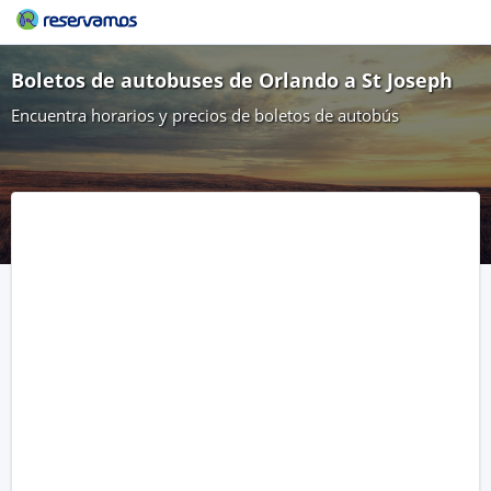
Boletos de autobuses de Orlando a St Joseph
Encuentra horarios y precios de boletos de autobús