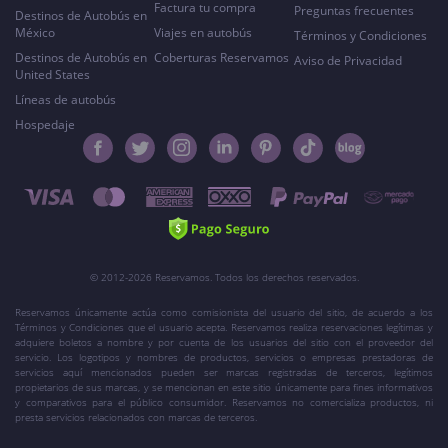
Factura tu compra
Preguntas frecuentes
Destinos de Autobús en
México
Viajes en autobús
Términos y Condiciones
Destinos de Autobús en
Coberturas Reservamos
Aviso de Privacidad
United States
Líneas de autobús
Hospedaje
© 2012-2026 Reservamos. Todos los derechos reservados.
Reservamos únicamente actúa como comisionista del usuario del sitio, de acuerdo a los
Términos y Condiciones que el usuario acepta. Reservamos realiza reservaciones legítimas y
adquiere boletos a nombre y por cuenta de los usuarios del sitio con el proveedor del
servicio. Los logotipos y nombres de productos, servicios o empresas prestadoras de
servicios aquí mencionados pueden ser marcas registradas de terceros, legítimos
propietarios de sus marcas, y se mencionan en este sitio únicamente para fines informativos
y comparativos para el público consumidor. Reservamos no comercializa productos, ni
presta servicios relacionados con marcas de terceros.