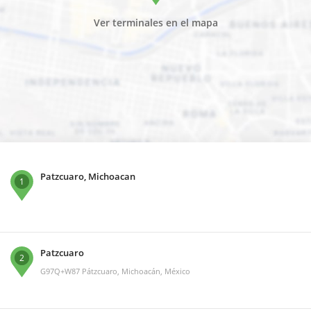
Ver terminales en el mapa
Patzcuaro, Michoacan
1
Patzcuaro
2
G97Q+W87 Pátzcuaro, Michoacán, México