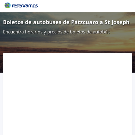
Boletos de autobuses de Pátzcuaro a St Joseph
Encuentra horarios y precios de boletos de autobús