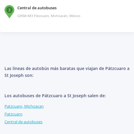
Central de autobuses
3
G95M+M3 Pátzcuaro, Michoacán, México
Las líneas de autobús más baratas que viajan de Pátzcuaro a
St Joseph son:
Los autobuses de Pátzcuaro a St Joseph salen de:
Patzcuaro, Michoacan
Patzcuaro
Central de autobuses